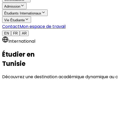
Admission
Étudiants Internationaux
Vie Étudiante
Contact
Mon espace de travail
EN
FR
AR
International
Étudier en
Tunisie
Découvrez une destination académique dynamique au cœu