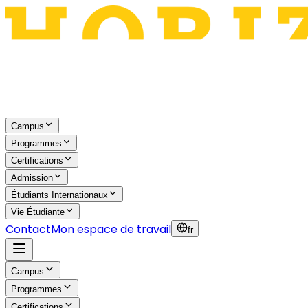
Campus
Programmes
Certifications
Admission
Étudiants Internationaux
Vie Étudiante
Contact
Mon espace de travail
fr
Campus
Programmes
Certifications