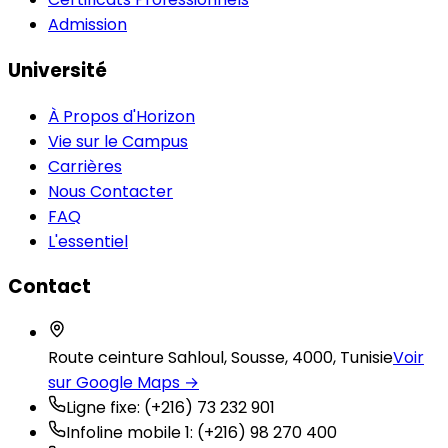
Admission
Université
À Propos d'Horizon
Vie sur le Campus
Carrières
Nous Contacter
FAQ
L'essentiel
Contact
Route ceinture Sahloul, Sousse, 4000, Tunisie
Voir
sur Google Maps →
Ligne fixe
:
(+216) 73 232 901
Infoline mobile 1
:
(+216) 98 270 400