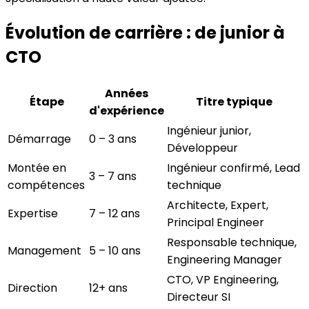
Évolution de carrière : de junior à
CTO
Années
Étape
Titre typique
d'expérience
Ingénieur junior,
Démarrage
0 – 3 ans
Développeur
Montée en
Ingénieur confirmé, Lead
3 – 7 ans
compétences
technique
Architecte, Expert,
Expertise
7 – 12 ans
Principal Engineer
Responsable technique,
Management
5 – 10 ans
Engineering Manager
CTO, VP Engineering,
Direction
12+ ans
Directeur SI