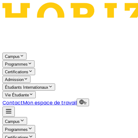
Campus
Programmes
Certifications
Admission
Étudiants Internationaux
Vie Étudiante
Contact
Mon espace de travail
fr
Campus
Programmes
Certifications