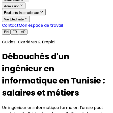
Admission
Étudiants Internationaux
Vie Étudiante
Contact
Mon espace de travail
EN
FR
AR
Guides · Carrières & Emploi
Débouchés d'un
ingénieur en
informatique en Tunisie :
salaires et métiers
Un ingénieur en informatique formé en Tunisie peut